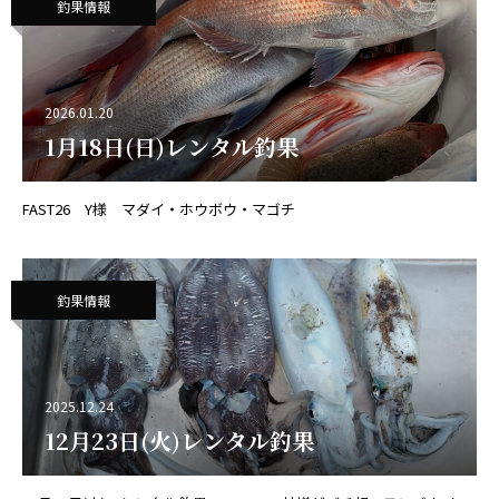
釣果情報
2026.01.20
1月18日(日)レンタル釣果
FAST26 Y様 マダイ・ホウボウ・マゴチ
釣果情報
2025.12.24
12月23日(火)レンタル釣果