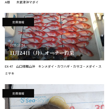
A様 木更津沖マダイ
釣果情報
2025.11.24
11月24日（月）オーナー釣果
EX-47 山口様館山沖 キンメダイ・カワハギ・カサゴ・メダイ・ス
ミヤキ
釣果情報