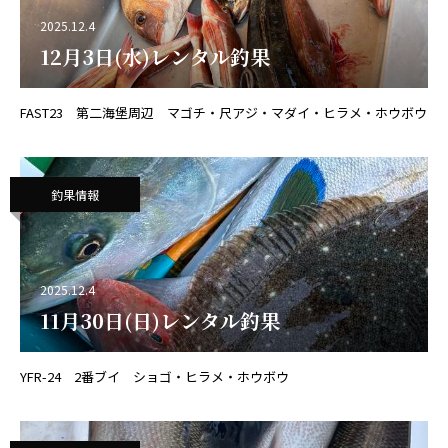
2025.12.4
12月3日(水)レンタル釣果
FAST23 第二海堡周辺 マゴチ・尺アジ・マダイ・ヒラメ・ホウボウ
釣果情報
2025.12.4
11月30日(日)レンタル釣果
YFR-24 2番ブイ ショゴ・ヒラメ・ホウボウ