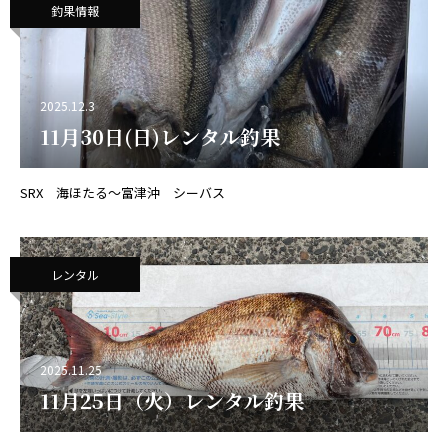
釣果情報
2025.12.3
11月30日(日)レンタル釣果
SRX 海ほたる～富津沖 シーバス
レンタル
2025.11.25
11月25日（火）レンタル釣果