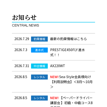
お知らせ
CENTRAL NEWS
2026.7.29
最新の釣果情報はこちら
釣果情報
2026.7.3
PRESTIGE450FLY 進水
進水式
式！！
2026.7.31
AX220WT
中古情報
2026.8.5
NEW!
Sea-Style会員様向け
レンタル
【利用説明会】＜8月～10月
＞
2026.8.5
NEW!
【ペーパードライバー
レンタル
講習会 】初級・中級コース8