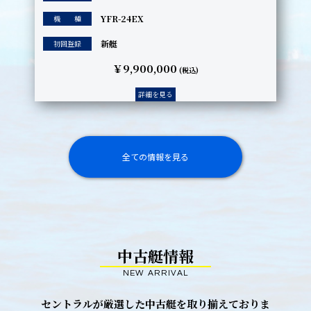
YFR-24EX
機 種
新艇
初回登録
￥9,900,000
(税込)
詳細を見る
全ての情報を見る
中古艇情報
NEW ARRIVAL
セントラルが厳選した中古艇を取り揃えておりま