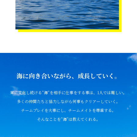
海に向き合いながら、成長していく。
常に変化し続ける”海”を相手に仕事をする事は、1人では難しい。
多くの仲間たちと協力しながら何事もクリアーしていく。
チームプレイを大事にし、チームメイトを尊重する。
そんなことを”海”は教えてくれる。