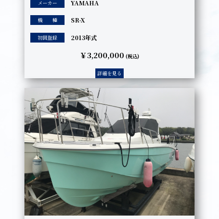
YAMAHA
メーカー
SR-X
機 種
2013年式
初回登録
￥3,200,000
(税込)
詳細を見る