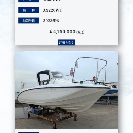
AX220WT
機 種
2023年式
初回登録
￥4,750,000
(税込)
詳細を見る