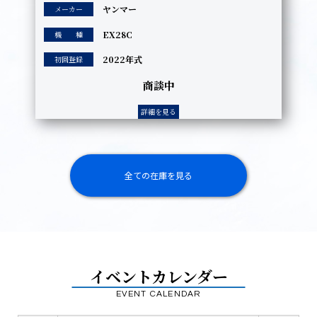
ヤンマー
メーカー
EX28C
機 種
2022年式
初回登録
商談中
詳細を見る
全ての在庫を見る
イベントカレンダー
EVENT CALENDAR