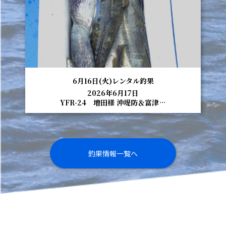
6月16日(火)レンタル釣果
2026年6月17日
YFR-24 増田様 沖堤防＆富津…
釣果情報一覧へ