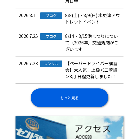
月日程
2026.8.1
8/8(土)・8/9(日) 木更津アウ
ブログ
トレットイベント
2026.7.25
8/14・8/15港まつりについ
ブログ
て（2026年）交通規制がご
ざいます
2026.7.23
【ペーパードライバー講習
レンタル
会】大人気！上級＜三崎編
＞8月 日程更新しました！
もっと見る