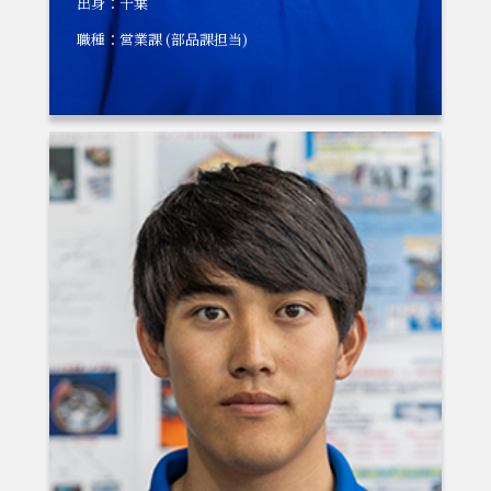
出身：千葉
職種：営業課 (部品課担当)