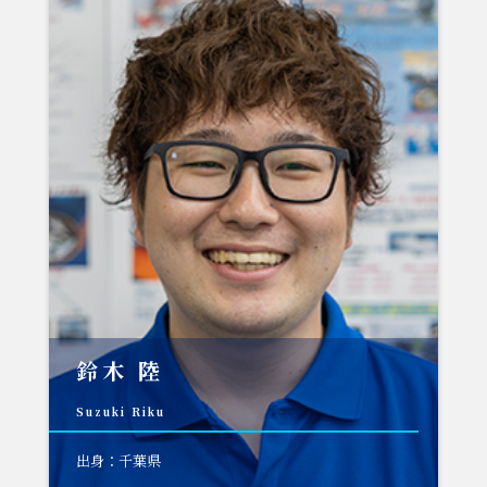
鈴木 陸
Suzuki Riku
出身：千葉県