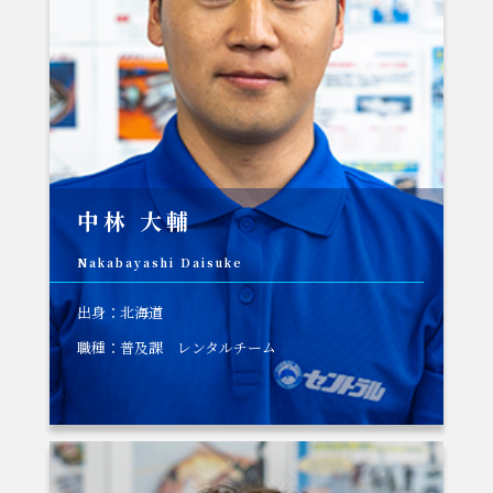
中林 大輔
Nakabayashi Daisuke
出身：北海道
職種：普及課 レンタルチーム