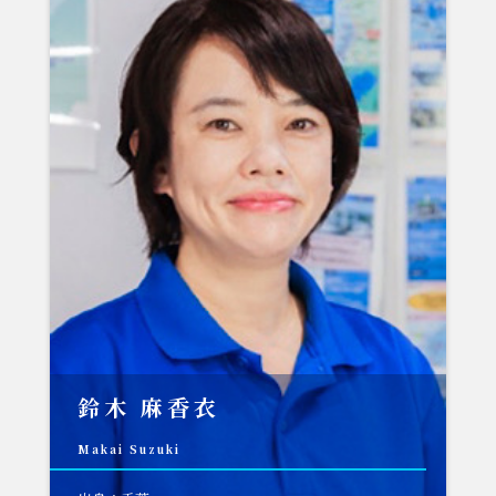
鈴木 麻香衣
Makai Suzuki