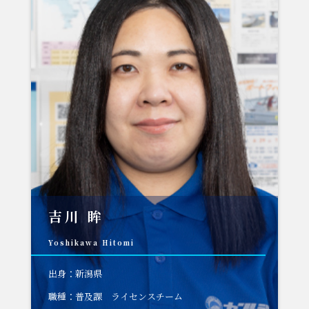
吉川 眸
Yoshikawa Hitomi
出身：新潟県
職種：普及課 ライセンスチーム