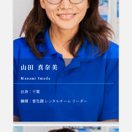
山田 真奈美
Manami Ymada
出身：千葉
職種：普及課 レンタルチーム リーダー