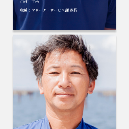
出身：千葉
職種：マリーナ・サービス課 課長