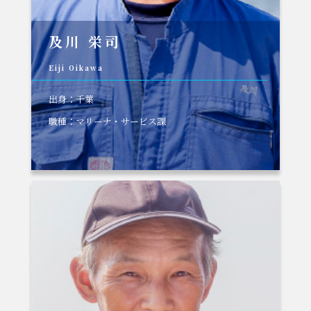
及川 栄司
Eiji Oikawa
出身：千葉
職種：マリーナ・サービス課