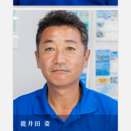
能井田 姿