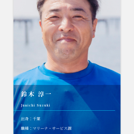
鈴木 淳一
Junichi Suzuki
出身：千葉
職種：マリーナ・サービス課