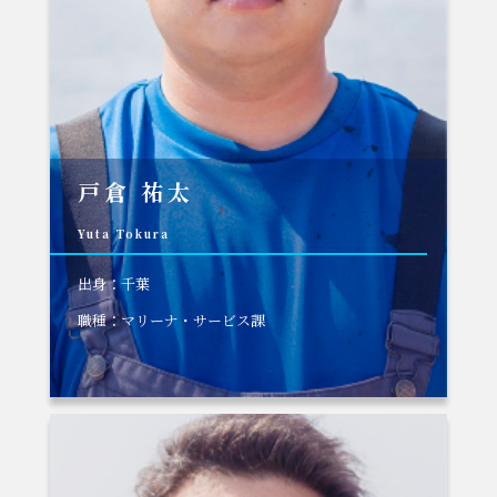
戸倉 祐太
Yuta Tokura
出身：千葉
職種：マリーナ・サービス課