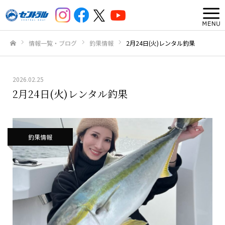
情報一覧・ブログ
釣果情報
2月24日(火)レンタル釣果
ホーム
2026.02.25
2月24日(火)レンタル釣果
釣果情報