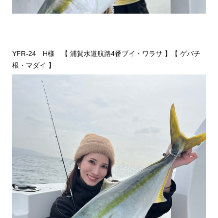
YFR-24 H様 【 浦賀水道航路4番ブイ・ワラサ 】【 ゲバチ
根・マダイ 】