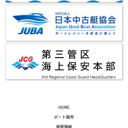
HOME
ボート販売
保管情報