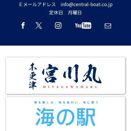
Ｅメールアドレス info@central-boat.co.jp
定休日 月曜日