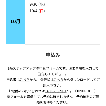
9/30 (水)
10/4 (
日
)
10月
申込み
1級ステップアップの申込フォームです。必要事項を入力して
送信してください。
申込書は
こちら
から、 委任状は
こちら
からダウンロードしてご
記入下さい。
お電話のお問い合わせは
0438-23-2091
へ。（10:00-18:00）
※フォームを送信しても予約は確定しません。予約確定のご連
絡をお待ちください。