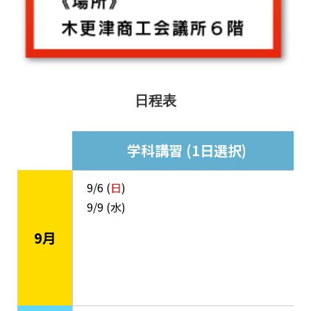
日程表
学科講習 (1日選択)
9/6 (
日
)
9/9 (水)
9月