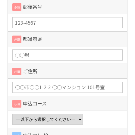
郵便番号
必須
都道府県
必須
ご住所
必須
申込コース
必須