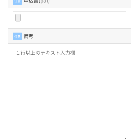
申込書(pdf)
任意
備考
任意