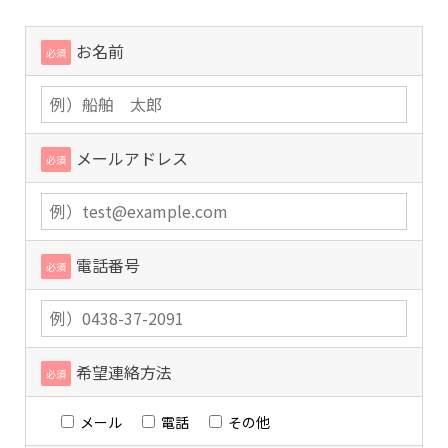
お名前
必須
メールアドレス
必須
電話番号
必須
希望連絡方法
必須
メール
電話
その他