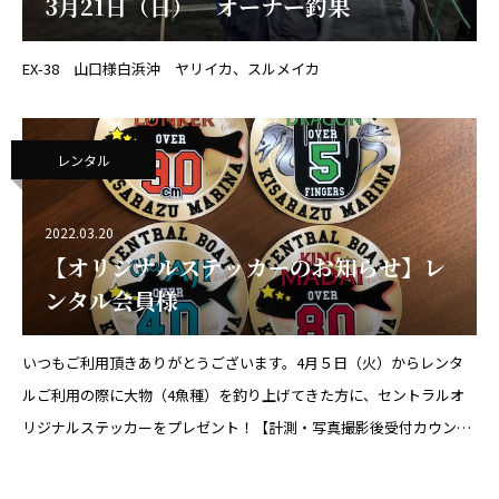
3月21日（日） オーナー釣果
EX-38 山口様白浜沖 ヤリイカ、スルメイカ
レンタル
2022.03.20
【オリジナルステッカーのお知らせ】レ
ンタル会員様
いつもご利用頂きありがとうございます。4月５日（火）からレンタ
ルご利用の際に大物（4魚種）を釣り上げてきた方に、セントラルオ
リジナルステッカーをプレゼント！【計測・写真撮影後受付カウンタ
ーにてお声がけ下さい】・会員様にてお願いします。※同行