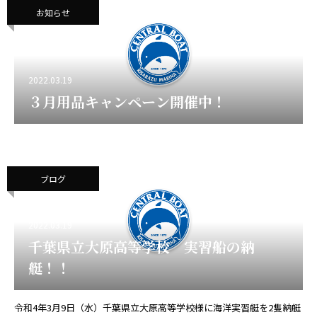
お知らせ
2022.03.19
３月用品キャンペーン開催中！
ブログ
2022.03.19
千葉県立大原高等学校 実習船の納
艇！！
令和4年3月9日（水）千葉県立大原高等学校様に海洋実習艇を2隻納艇