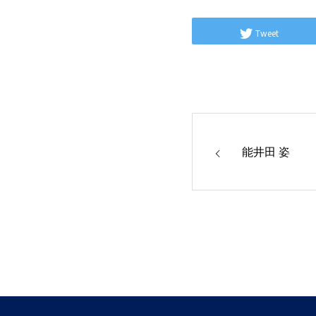
Tweet
能井田 姿