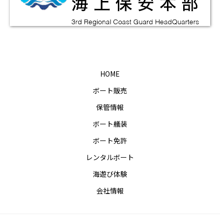
HOME
ボート販売
保管情報
ボート艤装
ボート免許
レンタルボート
海遊び体験
会社情報