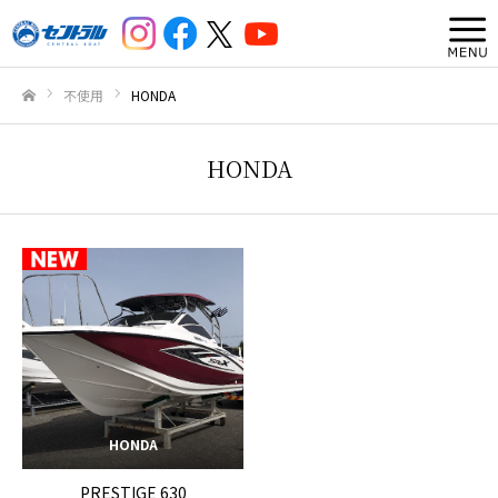
不使用
HONDA
ホーム
HONDA
HONDA
PRESTIGE 630