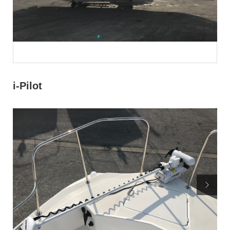
i-Pilot
