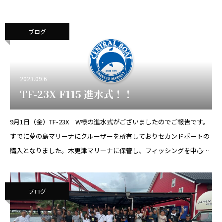
ブログ
2023.09.6
TF-23X F115 進水式！！
9月1日（金）TF-23X W様の進水式がございましたのでご報告です。
すでに夢の島マリーナにクルーザーを所有しておりセカンドボートの
購入となりました。木更津マリーナに保管し、フィッシングを中心に
東京湾を楽しんでいただきます。 本日はおめでとうございま
ブログ