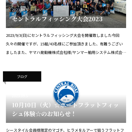
2023.09.5
セントラルフィッシング大会2023
2023/9/3(日)にセントラルフィッシング大会を開催致しました今回
久々の開催ですが、15艇/43名様にご参加頂きました、有難うござい
ましたまた、ヤマハ発動機株式会社様/ヤンマー舶用システム株式会社
様/トヨタマリン様/株式会社スズキマリン様/本多電子株式会社様/
ブログ
2023.09.5
10月10日（火）☆ボートフラットフィッ
シュ体験☆のお知らせ！
シースタイル会員様限定のマゴチ、ヒラメをルアーで狙うフラットフ