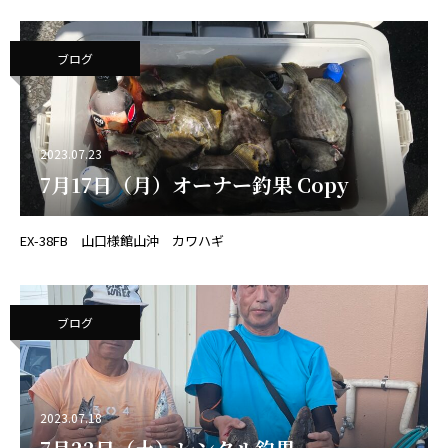
ブログ
2023.07.23
7月17日（月）オーナー釣果 Copy
EX-38FB 山口様館山沖 カワハギ
ブログ
2023.07.18