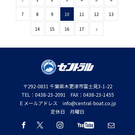
7
8
9
10
11
12
13
14
15
16
17
〒292-0831 千葉県木更津市富士見3-1-22
TEL：0438-23-2091 FAX：0438-23-1455
Ｅメールアドレス info@central-boat.co.jp
定休日 月曜日