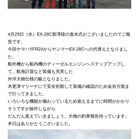
4月29日（水）EX-28C新澤様の進水式がございましたのでご報
告です。
今回ヤマハYFR24からヤンマーEX-28Cへの代替えとなりまし
た。
船外機から船内機のディーゼルエンジンへステップアップし
て、航海計器など装備も充実した
外洋大物仕様の艇となりました。
木更津マリーナにて安全祈願して装備の確認のため金谷方面ま
で行ってきました。
いろいろな機能が備わっているため覚えるまでに時間がかかり
そうですが操作しながら
だんだん覚えていきましょう。大物の釣果報告待っています。
本日はありがとうございました。