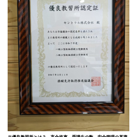
※優良教習所とは？…高合格率、受講生の数、安全管理の基準