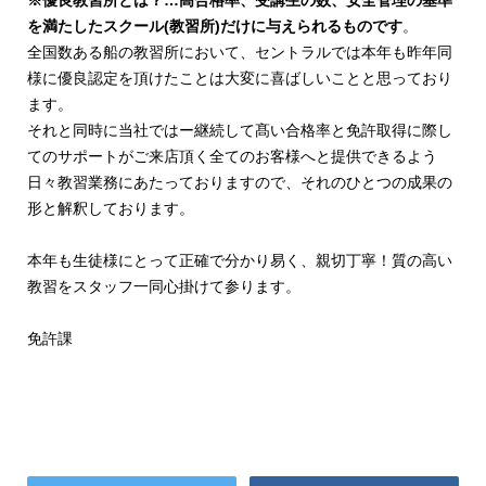
を満たしたスクール(教習所)だけに与えられるものです
。
全国数ある船の教習所において、セントラルでは本年も昨年同
様に優良認定を頂けたことは大変に喜ばしいことと思っており
ます。
それと同時に当社ではー継続して髙い合格率と免許取得に際し
てのサポートがご来店頂く全てのお客様へと提供できるよう
日々教習業務にあたっておりますので、それのひとつの成果の
形と解釈しております。
本年も生徒様にとって正確で分かり易く、親切丁寧！質の高い
教習をスタッフ一同心掛けて参ります。
免許課