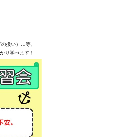
プの扱い）…等、
かり学べます！