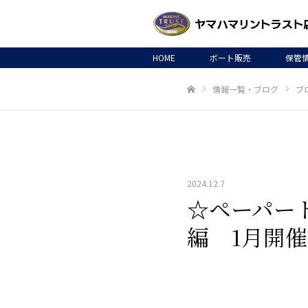
HOME
ボート販売
保管
情報一覧・ブログ
ブ
ホーム
2024.12.7
☆ペーパー
編 1月開