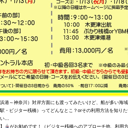
浜港～神奈川）対岸方面にも渡ってみたいけど、船が多い海域
駅・ビジター桟橋）ってどんなとこ？orその利用方法を知りた
い…
】
がお勧めです！（ビジター桟橋へのアプローチ他、利用