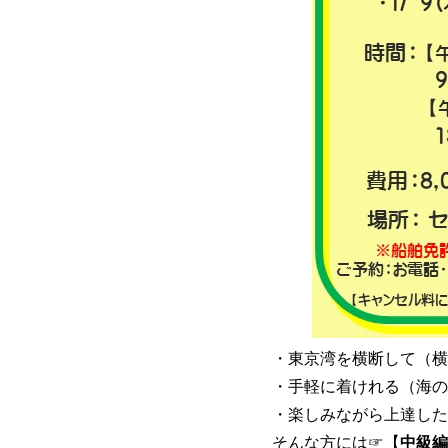
・東京湾を横断して（横
・手軽に着けれる（海の
・楽しみながら上達した
そんな方には☞【
中級編