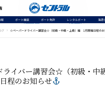
情報
ボート艤装
ボート免許
レンタルボート
海遊
ログ
☆ペーパードライバー講習会☆（初級・中級・上級）編 1月開催日程のお
ドライバー講習会☆（初級・中
催日程のお知らせ