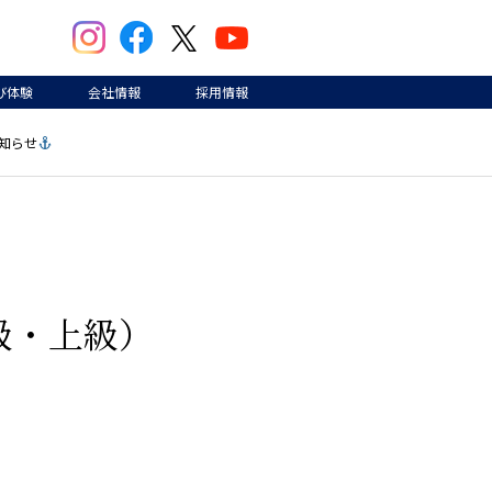
び体験
会社情報
採用情報
知らせ
級・上級）