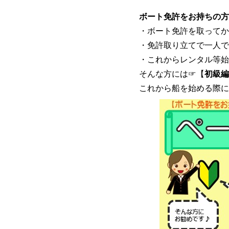
ボート免許をお持ちの方
・ボート免許を取ってか
・免許取り立てで一人で
・これからレンタル等始
そんな方には☞【
初級編
これから船を始める際に