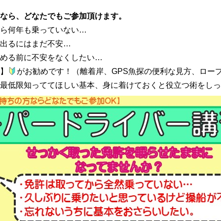
なら、どなたでもご参加頂けます。
ら何年も乗っていない…
出るにはまだ不安…
める前に不安をなくしたい…
】
がお勧めです！（離着岸、GPS魚探の便利な見方、ロー
最低限知っててほしい基本、身に着けておくと役立つ術をしっ