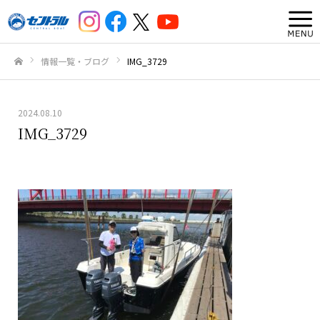
情報一覧・ブログ
IMG_3729
ホーム
2024.08.10
IMG_3729