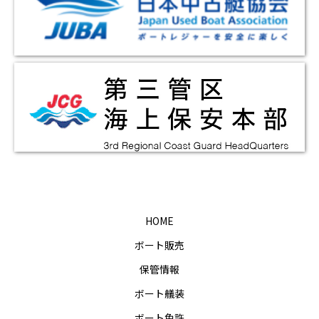
HOME
ボート販売
保管情報
ボート艤装
ボート免許