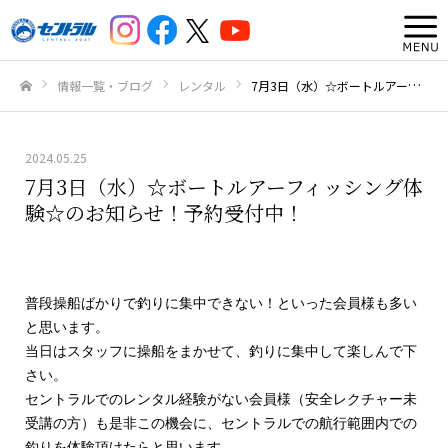
情報一覧・ブログ
レンタル
7月3日（水）☆ボートルアーフィッシング体験☆のお知らせ！予約受付中！
ホーム
2024.05.25
7月3日（水）☆ボートルアーフィッシング体
験☆のお知らせ！予約受付中！
普段操船ばかりで釣りに集中できない！といった会員様も多い
と思います。
当日はスタッフに操船をまかせて、釣りに集中して楽しんで下
さい。
セントラルでのレンタル経験がない会員様（安全レクチャー未
受講の方）も是非この機会に、セントラルでの航行範囲内での
釣りを体験頂けたらと思います。