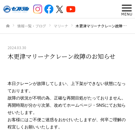
情報一覧・ブログ
マリーナ
木更津マリーナクレーン故障のお知らせ
ホーム
2024.03.30
木更津マリーナクレーン故障のお知らせ
本日クレーンが故障してしまい、上下架ができない状態になっ
ております。
故障の状況が不明の為、正確な再開目処がたっておりません。
再開時期が分かり次第、改めてホームページ・SNSにてお知ら
せいたします。
お客様にはご不便ご迷惑をおかけいたしますが、何卒ご理解の
程宜しくお願いいたします。