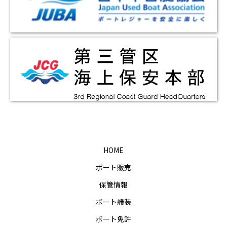
HOME
ボート販売
保管情報
ボート艤装
ボート免許