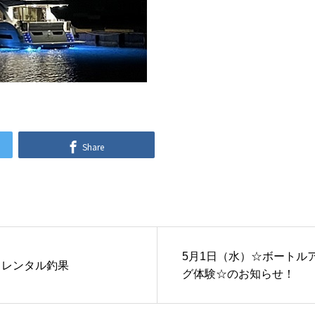
Share
5月1日（水）☆ボートル
）レンタル釣果
グ体験☆のお知らせ！