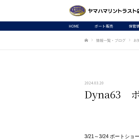
HOME
ボート販売
保管
情報一覧・ブログ
お
ホーム
2024.03.20
Dyna63
3/21～3/24 ボート