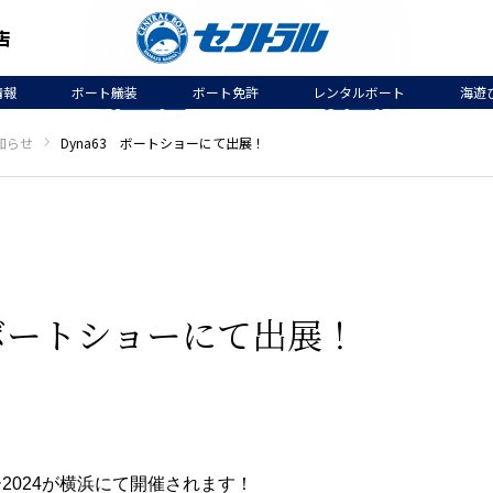
情報
ボート艤装
ボート免許
レンタルボート
海遊
知らせ
Dyna63 ボートショーにて出展！
 ボートショーにて出展！
ショー2024が横浜にて開催されます！