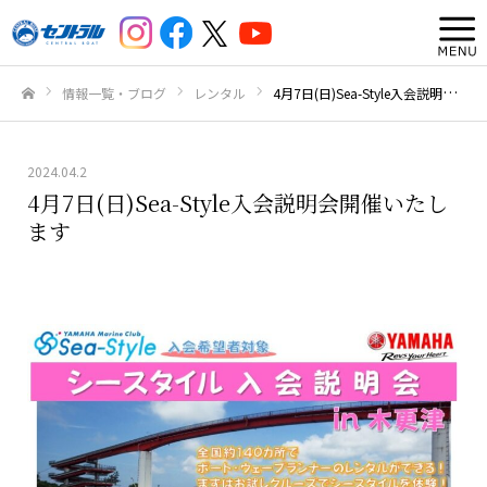
情報一覧・ブログ
レンタル
4月7日(日)Sea-Style入会説明会開催いたします
ホーム
2024.04.2
4月7日(日)Sea-Style入会説明会開催いたし
ます