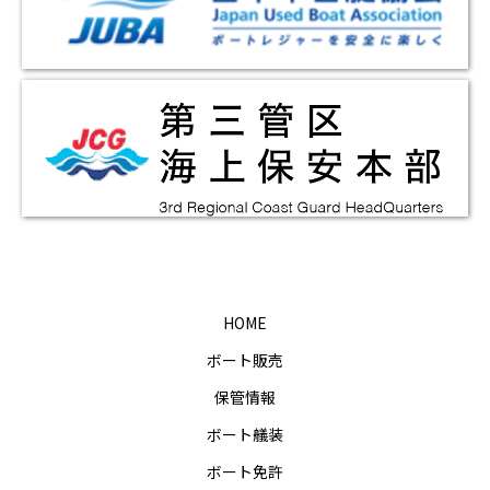
HOME
ボート販売
保管情報
ボート艤装
ボート免許