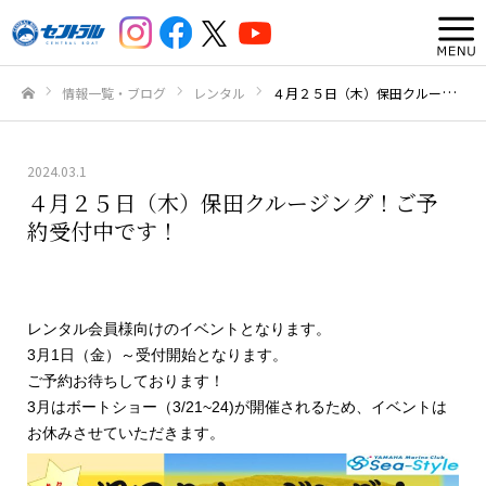
情報一覧・ブログ
レンタル
４月２５日（木）保田クルージング！ご予約受付中です！
ホーム
2024.03.1
４月２５日（木）保田クルージング！ご予
約受付中です！
レンタル会員様向けのイベントとなります。
3月1日（金）～受付開始となります。
ご予約お待ちしております！
3月はボートショー（3/21~24)が開催されるため、イベントは
お休みさせていただきます。