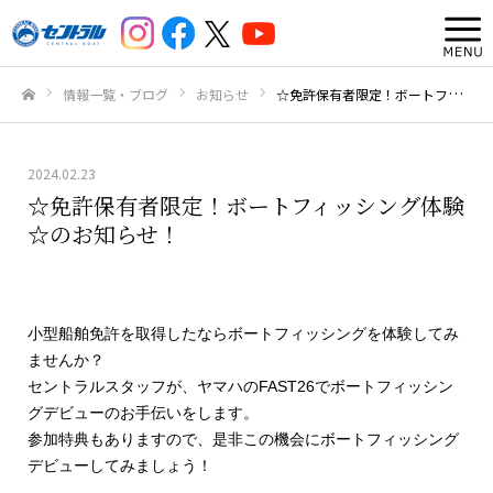
情報一覧・ブログ
お知らせ
☆免許保有者限定！ボートフィッシング体験☆のお知らせ！
ホーム
2024.02.23
☆免許保有者限定！ボートフィッシング体験
☆のお知らせ！
小型船舶免許を取得したならボートフィッシングを体験してみ
ませんか？
セントラルスタッフが、ヤマハのFAST26でボートフィッシン
グデビューのお手伝いをします。
参加特典もありますので、是非この機会にボートフィッシング
デビューしてみましょう！