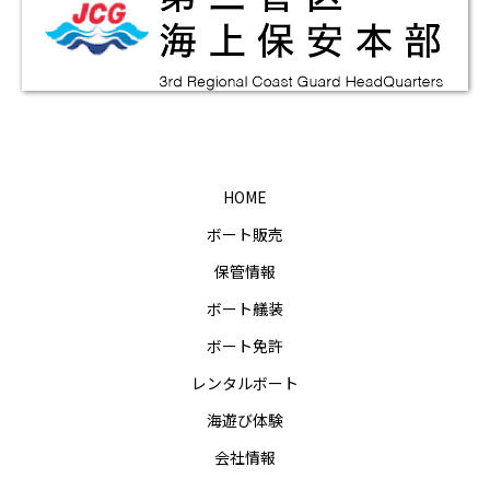
HOME
ボート販売
保管情報
ボート艤装
ボート免許
レンタルボート
海遊び体験
会社情報