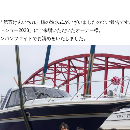
80 「第五けんいち丸」様の進水式がございましたのでご報告です
トショー2023」にご来場いただいたオーナー様。
ンパンファイトでお清めをいたしました。