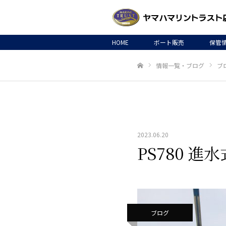
HOME
ボート販売
保管
情報一覧・ブログ
ブ
ホーム
2023.06.20
PS780 進
ブログ