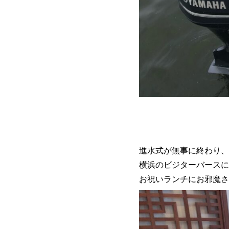
進水式が無事に終わり、
横浜のビジターバースに
お祝いランチにお邪魔さ