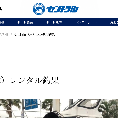
情報
ボート艤装
ボート免許
レンタルボート
海遊
果情報
6月15日（木）レンタル釣果
木）レンタル釣果