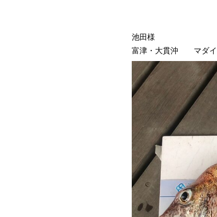
池田様
富津・大貫沖 マダイ