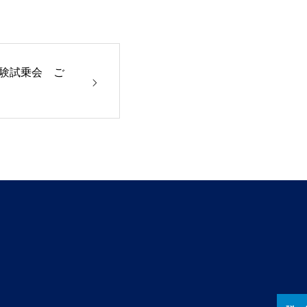
体験試乗会 ご