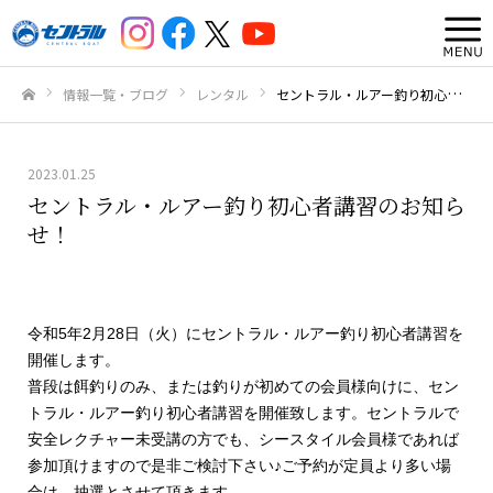
情報一覧・ブログ
レンタル
セントラル・ルアー釣り初心者講習のお知らせ！
ホーム
2023.01.25
セントラル・ルアー釣り初心者講習のお知ら
せ！
令和5年2月28日（火）にセントラル・ルアー釣り初心者講習を
開催します。
普段は餌釣りのみ、または釣りが初めての会員様向けに、セン
トラル・ルアー釣り初心者講習を開催致します。セントラルで
安全レクチャー未受講の方でも、シースタイル会員様であれば
参加頂けますので是非ご検討下さい♪ご予約が定員より多い場
合は、抽選とさせて頂きます。