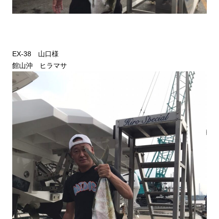
EX-38 山口様
館山沖 ヒラマサ