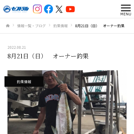
情報一覧・ブログ
釣果情報
8月21日（日） オーナー釣果
ホーム
2022.08.21
8月21日（日） オーナー釣果
釣果情報