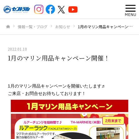
情報一覧・ブログ
お知らせ
1月のマリン用品キャンペーン開催！
ホーム
2022.01.10
1月のマリン用品キャンペーン開催！
1月のマリン用品キャンペーンを開催いたします♬
ご来店・お問合せお待ちしております！