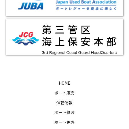
HOME
ボート販売
保管情報
ボート艤装
ボート免許