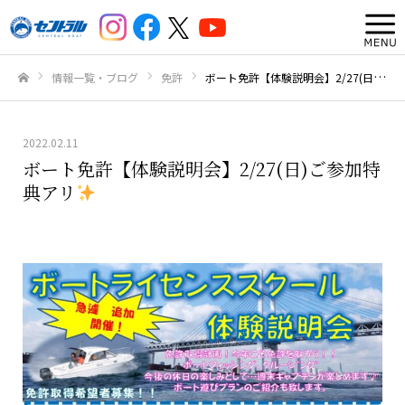
情報一覧・ブログ
免許
ボート免許【体験説明会】2/27(日)ご参加特典アリ
ホーム
2022.02.11
ボート免許【体験説明会】2/27(日)ご参加特
典アリ