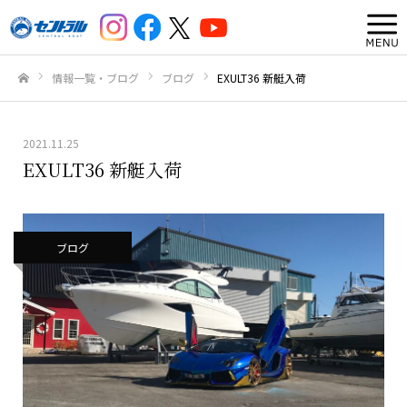
情報一覧・ブログ
ブログ
EXULT36 新艇入荷
ホーム
2021.11.25
EXULT36 新艇入荷
ブログ