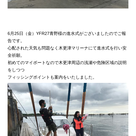
6月25日（金）YFR27青野様の進水式がございましたのでご報
告です。
心配された天気も問題なく木更津マリーナにて進水式を行い安
全祈願。
初めてのマイボートなので木更津周辺の浅瀬や危険区域の説明
をしつつ
フィッシングポイントも案内をいたしました。