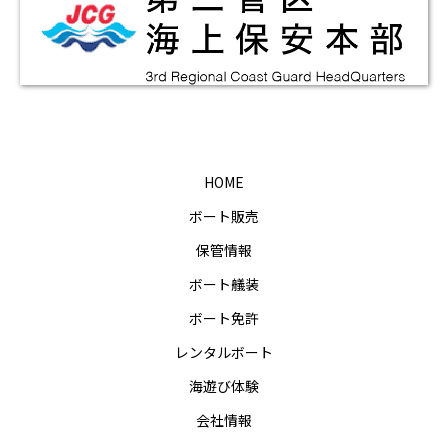
HOME
ボート販売
保管情報
ボート艤装
ボート免許
レンタルボート
海遊び体験
会社情報